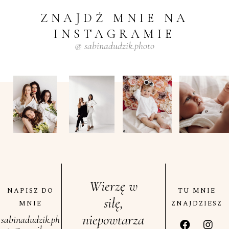
ZNAJDŹ
MNIE
NA
INSTAGRAMIE
@
sabinadudzik.photo
Wierzę w
NAPISZ DO
TU MNIE
siłę,
MNIE
ZNAJDZIESZ
niepowtarza
sabinadudzik.ph