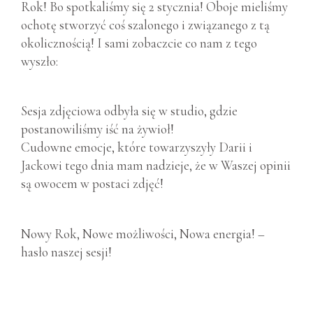
Rok! Bo spotkaliśmy się 2 stycznia! Oboje mieliśmy
ochotę stworzyć coś szalonego i związanego z tą
okolicznością! I sami zobaczcie co nam z tego
wyszło:
Sesja zdjęciowa odbyła się w studio, gdzie
postanowiliśmy iść na żywioł!
Cudowne emocje, które towarzyszyły Darii i
Jackowi tego dnia mam nadzieje, że w Waszej opinii
są owocem w postaci zdjęć!
Nowy Rok, Nowe możliwości, Nowa energia! –
hasło naszej sesji!