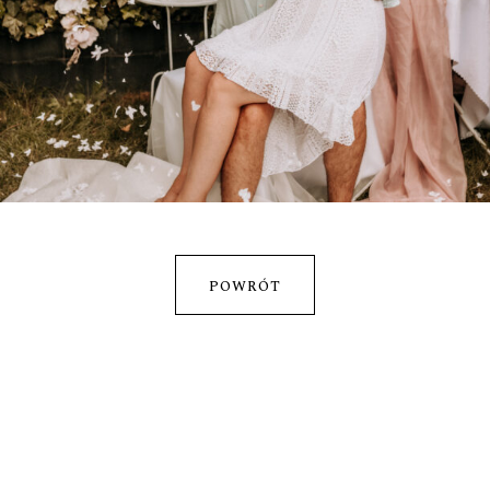
ŚLUB EWY I MATEUSZA
DWOREK BIAŁOPRĄDNICKI
POWRÓT